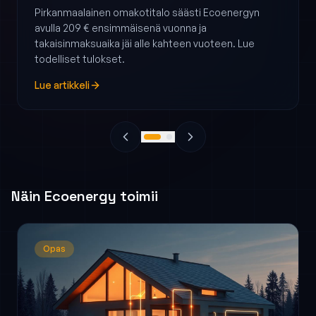
Pirkanmaalainen omakotitalo säästi Ecoenergyn
avulla 209 € ensimmäisenä vuonna ja
takaisinmaksuaika jäi alle kahteen vuoteen. Lue
todelliset tulokset.
Lue artikkeli
Näin Ecoenergy toimii
Opas