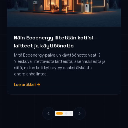
Näin Ecoenergy liitetään kotiisi –
laitteet ja käyttöönotto
Mitä Ecoenergy-palvelun käyttöönotto vaatii?
Yleiskuva liitettävistä laitteista, asennuksesta ja
siitä, miten koti kytkeytyy osaksi älykästä
energianhallintaa.
Lue artikkeli