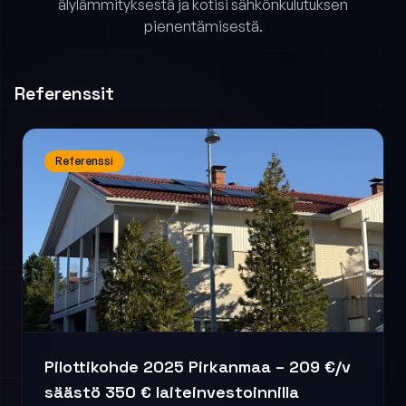
älylämmityksestä ja kotisi sähkönkulutuksen
pienentämisestä.
Referenssit
Referenssi
Pilottikohde 2025 Pirkanmaa – 209 €/v
säästö 350 € laiteinvestoinnilla