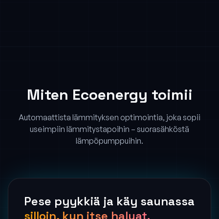
Miten Ecoenergy toimii
Automaattista lämmityksen optimointia, joka sopii
useimpiin lämmitystapoihin – suorasähköstä
lämpöpumppuihin.
Pese pyykkiä ja käy saunassa
silloin, kun itse haluat.