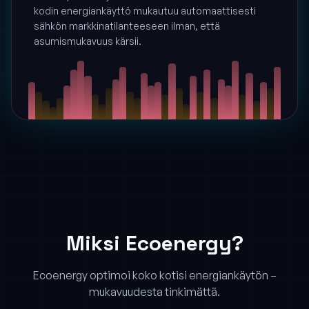
kodin energiankäyttö mukautuu automaattisesti
sähkön markkinatilanteeseen ilman, että
asumismukavuus kärsii.
Miksi Ecoenergy?
Ecoenergy optimoi koko kotisi energiankäytön –
mukavuudesta tinkimättä.