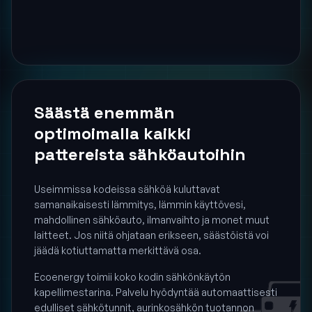
Säästä enemmän
optimoimalla kaikki
pattereista sähköautoihin
Useimmissa kodeissa sähköä kuluttavat
samanaikaisesti lämmitys, lämmin käyttövesi,
mahdollinen sähköauto, ilmanvaihto ja monet muut
laitteet. Jos niitä ohjataan erikseen, säästöistä voi
jäädä kotiuttamatta merkittävä osa.
Ecoenergy toimii koko kodin sähkönkäytön
kapellimestarina. Palvelu hyödyntää automaattisesti
edulliset sähkötunnit, aurinkosähkön tuotannon