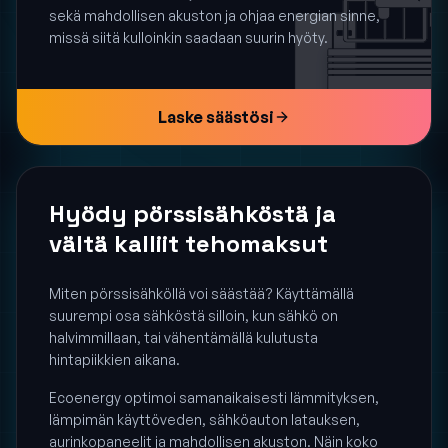
sekä mahdollisen akuston ja ohjaa energian sinne,
missä siitä kulloinkin saadaan suurin hyöty.
Laske säästösi
Hyödy pörssisähköstä ja
vältä kalliit tehomaksut
Miten pörssisähköllä voi säästää? Käyttämällä
suurempi osa sähköstä silloin, kun sähkö on
halvimmillaan, tai vähentämällä kulutusta
hintapiikkien aikana.
Ecoenergy optimoi samanaikaisesti lämmityksen,
lämpimän käyttöveden, sähköauton latauksen,
aurinkopaneelit ja mahdollisen akuston. Näin koko