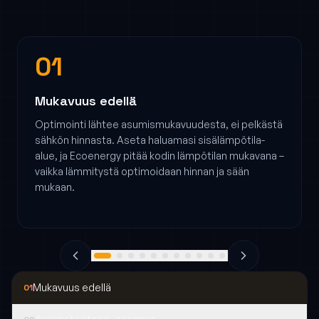
01
Mukavuus edellä
Optimointi lähtee asumismukavuudesta, ei pelkästä
sähkön hinnasta. Aseta haluamasi sisälämpötila-
alue, ja Ecoenergy pitää kodin lämpötilan mukavana –
vaikka lämmitystä optimoidaan hinnan ja sään
mukaan.
Mukavuus edellä
01