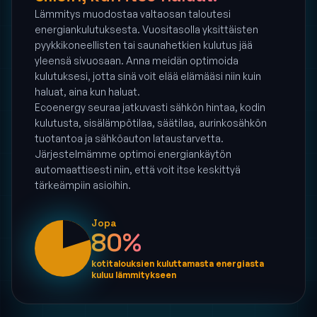
Lämmitys muodostaa valtaosan taloutesi
energiankulutuksesta. Vuositasolla yksittäisten
pyykkikoneellisten tai saunahetkien kulutus jää
yleensä sivuosaan. Anna meidän optimoida
kulutuksesi, jotta sinä voit elää elämääsi niin kuin
haluat, aina kun haluat.
Ecoenergy seuraa jatkuvasti sähkön hintaa, kodin
kulutusta, sisälämpötilaa, säätilaa, aurinkosähkön
tuotantoa ja sähköauton lataustarvetta.
Järjestelmämme optimoi energiankäytön
automaattisesti niin, että voit itse keskittyä
tärkeämpiin asioihin.
Jopa
80%
kotitalouksien kuluttamasta energiasta
kuluu lämmitykseen