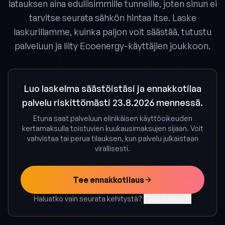
latauksen aina edullisimmille tunneille, joten sinun ei
tarvitse seurata sähkön hintaa itse. Laske
laskurillamme, kuinka paljon voit säästää, tutustu
palveluun ja liity Ecoenergy-käyttäjien joukkoon.
Luo laskelma säästöistäsi ja ennakkotilaa
palvelu riskittömästi 23.8.2026 mennessä.
Etuna saat palveluun elinikäisen käyttöoikeuden
kertamaksulla toistuvien kuukausimaksujen sijaan. Voit
vahvistaa tai perua tilauksen, kun palvelu julkaistaan
virallisesti.
Tee ennakkotilaus
Haluatko vain seurata kehitystä?
Tilaa uutiskirje